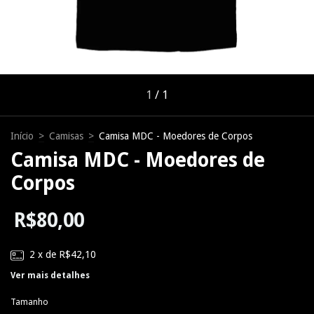
1
/
1
Início
>
Camisas
>
Camisa MDC - Moedores de Corpos
Camisa MDC - Moedores de
Corpos
R$80,00
2
x de
R$42,10
Ver mais detalhes
Tamanho