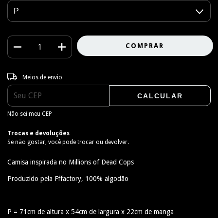
Entregas para o CEP:
ALTERAR CEP
Meios de envio
CALCULAR
Não sei meu CEP
Trocas e devoluções
Se não gostar, você pode trocar ou devolver.
Camisa inspirada no Millions of Dead Cops
Produzido pela Fffactory, 100% algodão
P = 71cm de altura x 54cm de largura x 22cm de manga