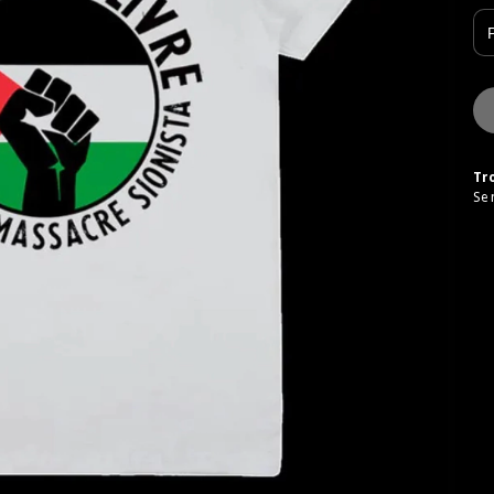
Tr
Se 