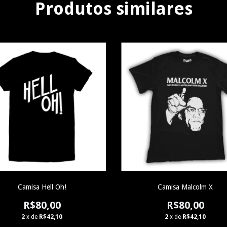
Produtos similares
Camisa Hell Oh!
Camisa Malcolm X
R$80,00
R$80,00
2
x de
R$42,10
2
x de
R$42,10