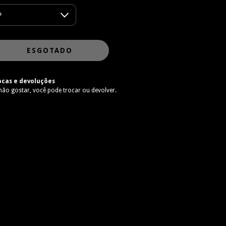
ocas e devoluções
não gostar, você pode trocar ou devolver.