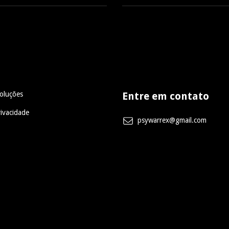
oluções
Entre em contato
rivacidade
psywarrex@gmail.com