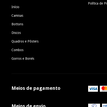
Política de P
Início
Camisas
Bottons
Discos
Quadros e Pôsters
Combos
Gorros e Bonés
Meios de pagamento
Meios de envio