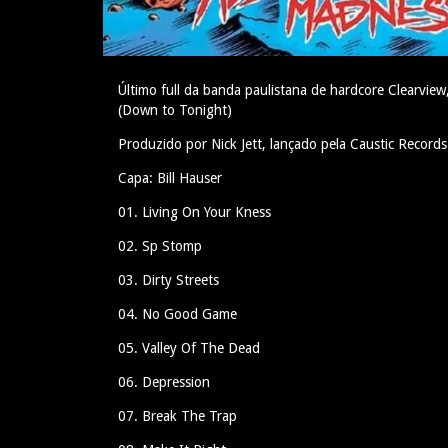
Último full da banda paulistana de hardcore Clearview
(Down to Tonight)
Produzido por Nick Jett, lançado pela Caustic Record
Capa: Bill Hauser
01. Living On Your Kness
02. Sp Stomp
03. Dirty Streets
04. No Good Game
05. Valley Of The Dead
06. Depression
07. Break The Trap