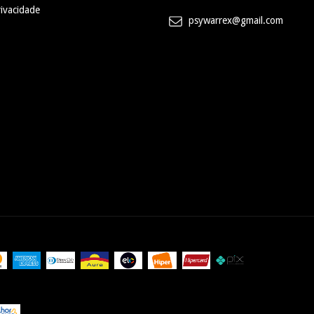
rivacidade
psywarrex@gmail.com