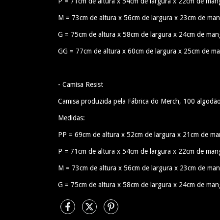
P = 71cm de altura x 54cm de largura x 22cm de man
M = 73cm de altura x 56cm de largura x 23cm de ma
G = 75cm de altura x 58cm de largura x 24cm de man
GG = 77cm de altura x 60cm de largura x 25cm de m
- Camisa Resist
Camisa produzida pela Fábrica do Merch, 100 algodão
Medidas:
PP = 69cm de altura x 52cm de largura x 21cm de m
P = 71cm de altura x 54cm de largura x 22cm de man
M = 73cm de altura x 56cm de largura x 23cm de ma
G = 75cm de altura x 58cm de largura x 24cm de man