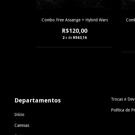
Combo Free Assange + Hybrid Wars
Comb
R$120,00
2
x de
R$63,16
Departamentos
Trocas e Dev
Política de P
Início
Camisas