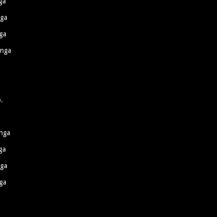
ga
nga
ga
anga
.
anga
ga
nga
ga