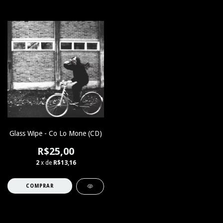
Glass Wipe - Co Lo Mone (CD)
R$25,00
2
x de
R$13,16