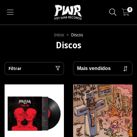
0
Início
>
Discos
Discos
Filtrar