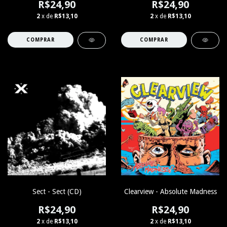
R$24,90
R$24,90
2
x de
R$13,10
2
x de
R$13,10
Sect - Sect (CD)
Clearview - Absolute Madness
R$24,90
R$24,90
2
x de
R$13,10
2
x de
R$13,10