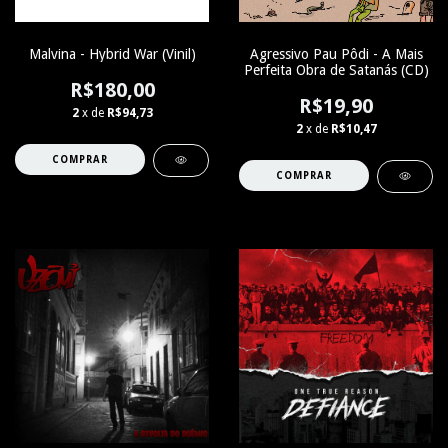
Malvina - Hybrid War (Vinil)
Agressivo Pau Pôdi - A Mais
Perfeita Obra de Satanás (CD)
R$180,00
R$19,90
2
x de
R$94,73
2
x de
R$10,47