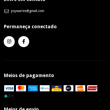
psywarrex@gmail.com
Permaneça conectado
Meios de pagamento
Meios de envio