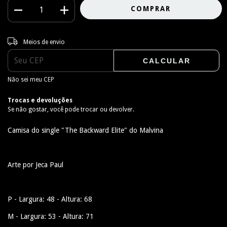
Entregas para o CEP:
ALTERAR CEP
Meios de envio
CALCULAR
Não sei meu CEP
Trocas e devoluções
Se não gostar, você pode trocar ou devolver.
Camisa do single "The Backward Elite" do Malvina
Arte por Jeca Paul
P - Largura: 48 - Altura: 68
M - Largura: 53 - Altura: 71